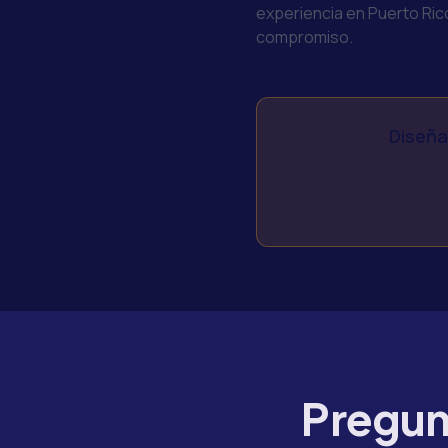
experiencia en Puerto Ric
compromiso.
Diseña
Pregun