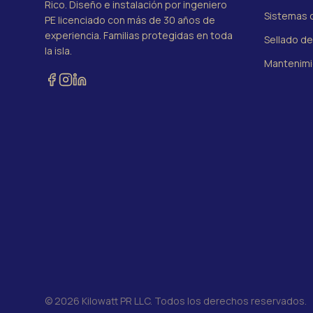
Rico. Diseño e instalación por ingeniero
Sistemas c
PE licenciado con más de 30 años de
experiencia. Familias protegidas en toda
Sellado d
la isla.
Mantenimi
©
2026
Kilowatt PR LLC.
Todos los derechos reservados.