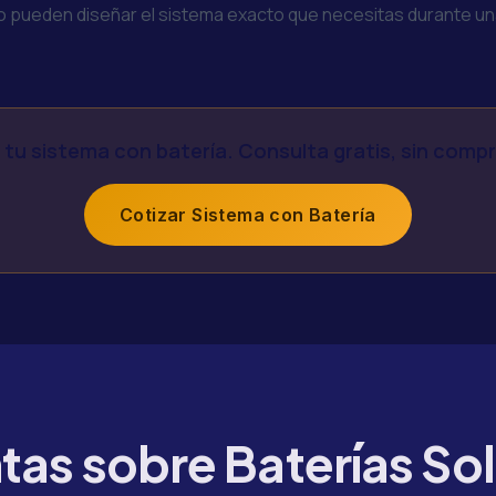
o pueden diseñar el sistema exacto que necesitas durante una 
 tu sistema con batería. Consulta gratis, sin comp
Cotizar Sistema con Batería
tas sobre Baterías Sol