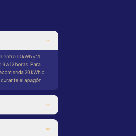
 entre 10 kWh y 20
 8 a 12 horas. Para
 recomienda 20 kWh o
 durante el apagón.