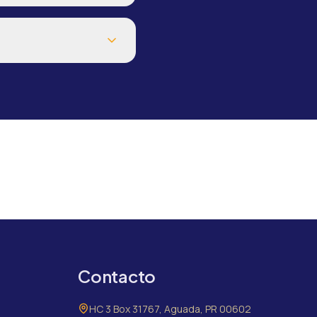
Contacto
HC 3 Box 31767, Aguada, PR 00602