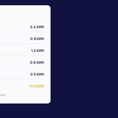
2.4 kWh
0.8 kWh
1.2 kWh
0.6 kWh
0.5 kWh
~5.5 kWh
ales.