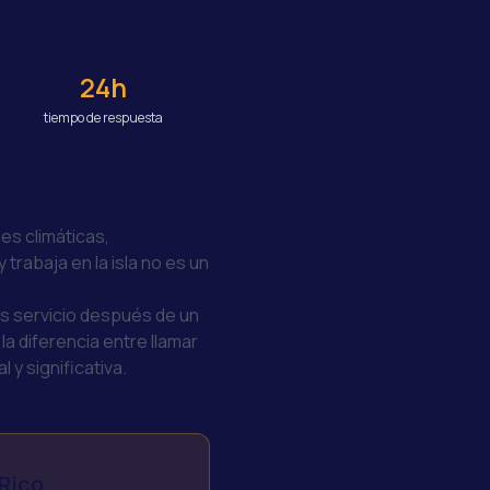
24h
tiempo de respuesta
es climáticas,
 trabaja en la isla no es un
s servicio después de un
a diferencia entre llamar
 y significativa.
 Rico