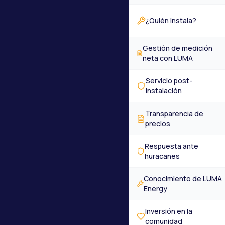
¿Quién instala?
Gestión de medición
neta con LUMA
Servicio post-
instalación
Transparencia de
precios
Respuesta ante
huracanes
Conocimiento de LUMA
Energy
Inversión en la
comunidad