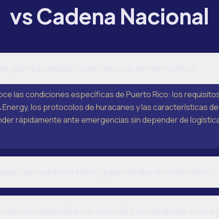
vs Cadena Nacional
e que mi instalador solar sea local en Puerto Rico?
oce las condiciones específicas de Puerto Rico: los requisito
Energy, los protocolos de huracanes y las características de
er rápidamente ante emergencias sin depender de logístic
les usan subcontratistas para instalar en Puerto Rico?
o servicio después de un huracán y mi instalador es una