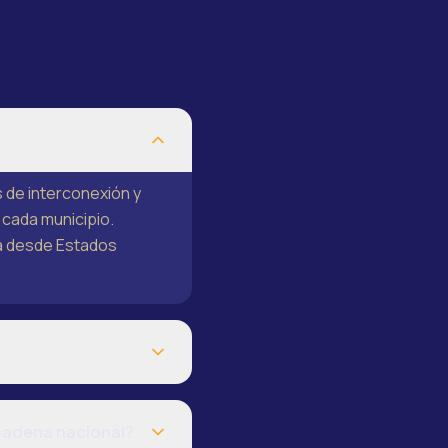
s de interconexión y
 cada municipio.
a desde Estados
 cadena nacional?