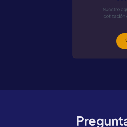
Nuestro equ
cotización
Pregunta